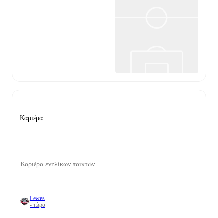
Καριέρα
Καριέρα ενηλίκων παικτών
Lewes
- τώρα