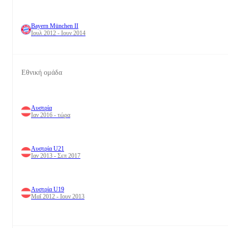
Bayern München II
Ιουλ 2012 - Ιουν 2014
Εθνική ομάδα
Αυστρία
Ιαν 2016 - τώρα
Αυστρία U21
Ιαν 2013 - Σεπ 2017
Αυστρία U19
Μαΐ 2012 - Ιουν 2013