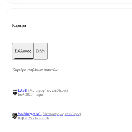
Καριέρα
Σύλλογος
Σεζόν
Καριέρα ενηλίκων παικτών
LASK
(Μεταγραφή ως ελεύθερος)
Ιουλ 2026 - τώρα
Wolfsberger AC
(Μεταγραφή ως ελεύθερος)
Φεβ 2025 - Ιουν 2026