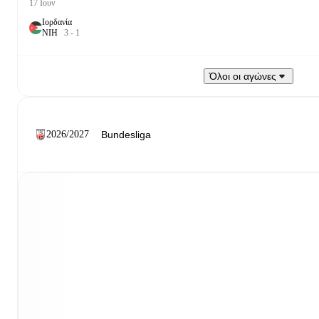
17 Ιουν
Ιορδανία
Ν
Ι
Η
3
-
1
Όλοι οι αγώνες
2026/2027