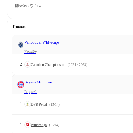
Αγώνες
Γκολ
Τρόπαια
Vancouver Whitecaps
Καναδάς
2
Canadian Championship
(2024 · 2023)
Bayern München
Γερμανία
1
DFB Pokal
(13/14)
1
Bundesliga
(13/14)