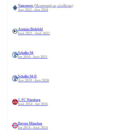
Vancouver
(Μεταγραφή ως ελεύθερος)
Αυγ 2022 - Δεκ 2024
Arminia Bielefeld
Ιουλ 2021 - Ιουλ 2022
Schalke 04
Ιαν 2016 - Ιουν 2021
Schalke 04 II
Αυγ 2019 - Ιουν 2020
1. FC Nürnberg
Ιουλ 2014 - Ιαν 2016
Bayern München
Ιαν 2014 - Ιουλ 2014