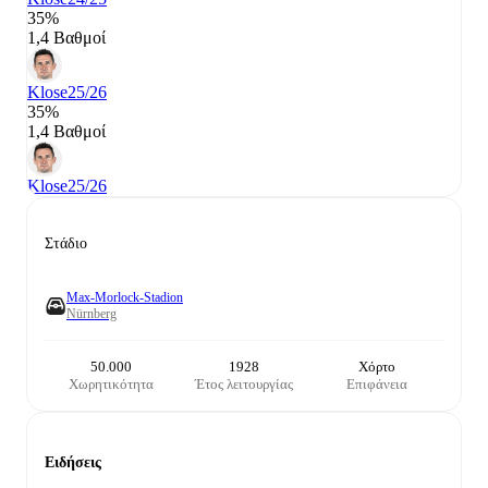
35%
1,4 Βαθμοί
Klose
25/26
35%
1,4 Βαθμοί
Klose
25/26
Στάδιο
Max-Morlock-Stadion
Nürnberg
50.000
1928
Χόρτο
Χωρητικότητα
Έτος λειτουργίας
Επιφάνεια
Ειδήσεις