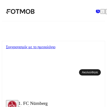
Μετάβαση στο κύριο περιεχόμενο
Συγχρονισμός με το ημερολόγιο
Ακολούθησε
1. FC Nürnberg