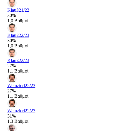
Klauß
21/22
30%
1,0 Βαθμοί
Klauß
22/23
30%
1,0 Βαθμοί
Klauß
22/23
27%
1,1 Βαθμοί
Weinzierl
22/23
27%
1,1 Βαθμοί
Weinzierl
22/23
31%
1,3 Βαθμοί