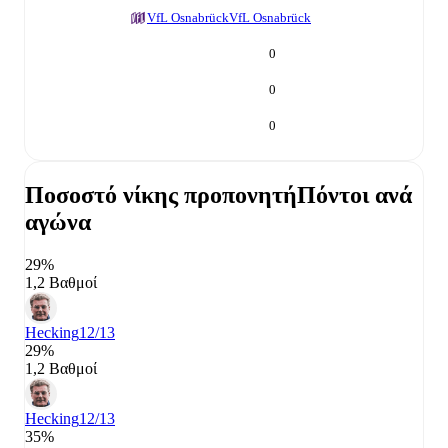
VfL Osnabrück
VfL Osnabrück
0
0
0
Ποσοστό νίκης προπονητή
Πόντοι ανά
αγώνα
29%
1,2 Βαθμοί
Hecking
12/13
29%
1,2 Βαθμοί
Hecking
12/13
35%