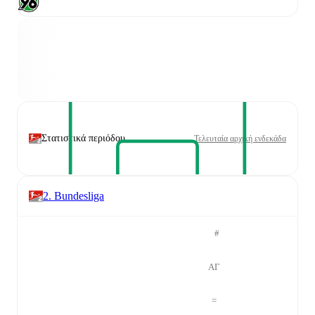
Στατιστικά περιόδου
Τελευταία αρχική ενδεκάδα
2. Bundesliga
#
ΑΓ
=