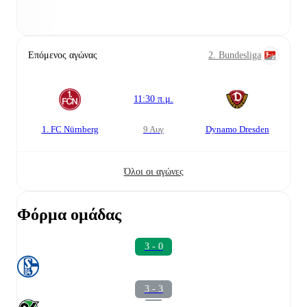
Επόμενος αγώνας
2. Bundesliga
11:30 π.μ.
1. FC Nürnberg
9 Αυγ
Dynamo Dresden
Όλοι οι αγώνες
Φόρμα ομάδας
3 - 0
3 - 3