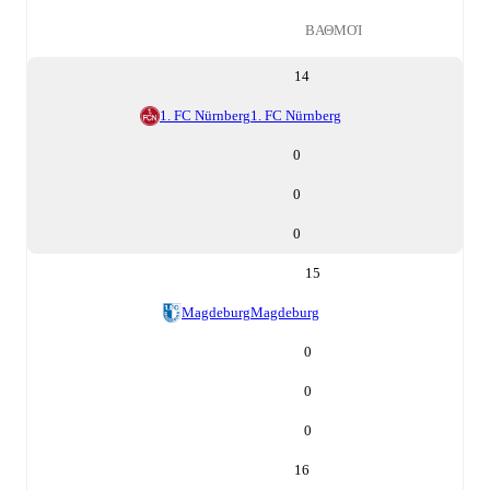
ΒΑΘΜΟΊ
14
1. FC Nürnberg
1. FC Nürnberg
0
0
0
15
Magdeburg
Magdeburg
0
0
0
16