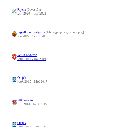
Rijeka
(δανεικός)
Σεπ 2020 - Φεβ 2021
Jagiellonia Białystok
(Μεταγραφή ως ελεύθερος)
Ιαν 2019 - Σεπ 2020
Wisła Kraków
Ιουλ 2017 - Ιαν 2019
Osijek
Ιουλ 2015 - Μαΐ 2017
NK Sesvete
Σεπ 2014 - Ιουλ 2015
Osijek
Ιουλ 2013 - Σεπ 2014