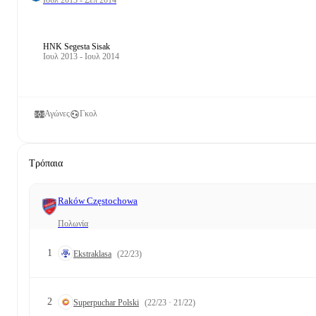
HNK Segesta Sisak
Ιουλ 2013 - Ιουλ 2014
Αγώνες
Γκολ
Τρόπαια
Raków Częstochowa
Πολωνία
1
Ekstraklasa
(22/23)
2
Superpuchar Polski
(22/23 · 21/22)