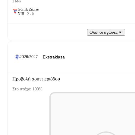
2 Μαΐ
Górnik Zabrze
Ν
Ι
Η
2
-
0
Όλοι οι αγώνες
2026/2027
Προβολή σουτ περιόδου
Στο στόχο: 100%