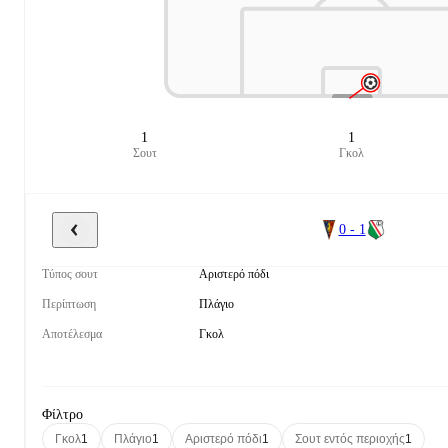
1
1
Σουτ
Γκολ
0 - 1
Τύπος σουτ
Αριστερό πόδι
Περίπτωση
Πλάγιο
Αποτέλεσμα
Γκολ
Φίλτρο
Γκολ
1
Πλάγιο
1
Αριστερό πόδι
1
Σουτ εντός περιοχής
1