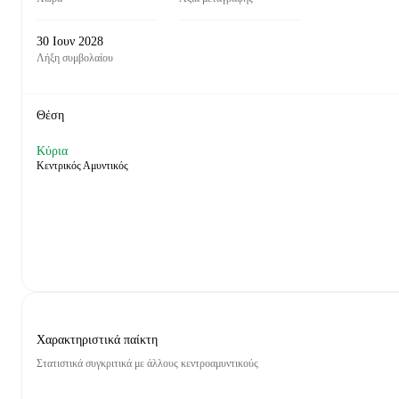
30 Ιουν 2028
Λήξη συμβολαίου
Θέση
Κύρια
Κεντρικός Αμυντικός
Χαρακτηριστικά παίκτη
Στατιστικά συγκριτικά με άλλους κεντροαμυντικούς