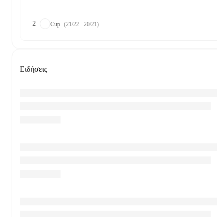
2
Cup
(21/22 · 20/21)
Ειδήσεις