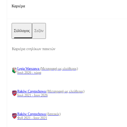
Καριέρα
Σύλλογος
Σεζόν
Καριέρα ενηλίκων παικτών
Legia Warszawa
(Μεταγραφή ως ελεύθερος)
Ιουλ 2026 - τώρα
Raków Częstochowa
(Μεταγραφή ως ελεύθερος)
Ιουλ 2021 - Ιουν 2026
Raków Częstochowa
(δανεικός)
Φεβ 2021 - Ιουν 2021