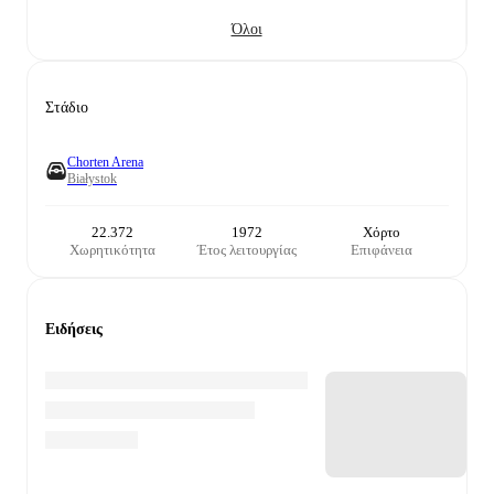
Όλοι
Στάδιο
Chorten Arena
Białystok
22.372
1972
Χόρτο
Χωρητικότητα
Έτος λειτουργίας
Επιφάνεια
Ειδήσεις