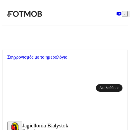
Μετάβαση στο κύριο περιεχόμενο
Συγχρονισμός με το ημερολόγιο
Ακολούθησε
Jagiellonia Białystok