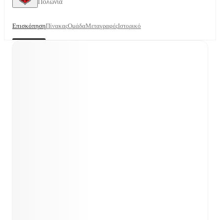
Πολωνία
Επισκόπηση
Πίνακας
Ομάδα
Μεταγραφές
Ιστορικό