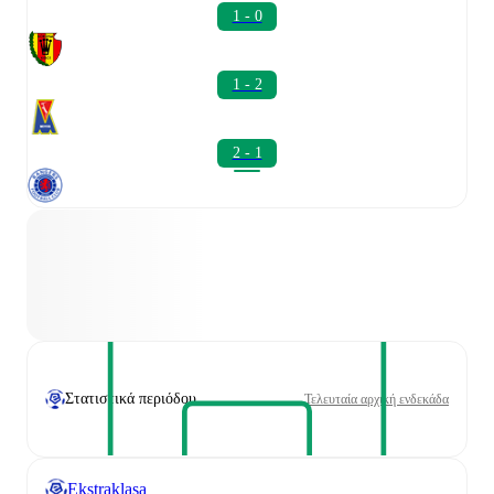
1 - 0
1 - 2
2 - 1
Στατιστικά περιόδου
Τελευταία αρχική ενδεκάδα
Ekstraklasa