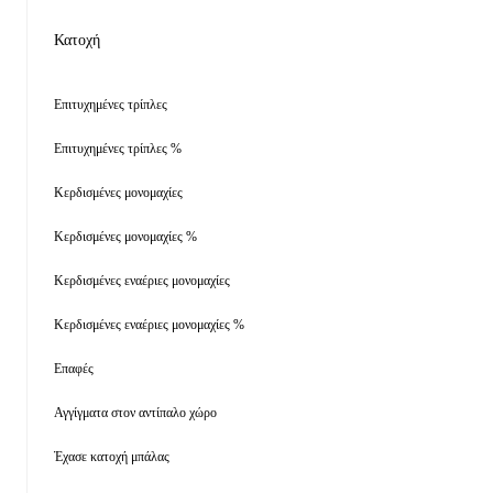
Κατοχή
Επιτυχημένες τρίπλες
Επιτυχημένες τρίπλες %
Κερδισμένες μονομαχίες
Κερδισμένες μονομαχίες %
Κερδισμένες εναέριες μονομαχίες
Κερδισμένες εναέριες μονομαχίες %
Επαφές
Αγγίγματα στον αντίπαλο χώρο
Έχασε κατοχή μπάλας