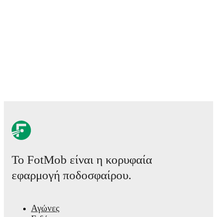
and other key events.
Το FotMob είναι η κορυφαία
εφαρμογή ποδοσφαίρου.
Αγώνες