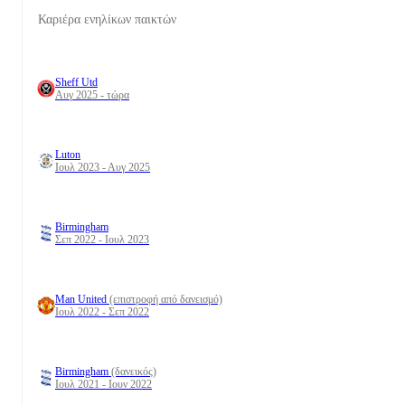
Καριέρα ενηλίκων παικτών
Sheff Utd
Αυγ 2025 - τώρα
Luton
Ιουλ 2023 - Αυγ 2025
Birmingham
Σεπ 2022 - Ιουλ 2023
Man United
(επιστροφή από δανεισμό)
Ιουλ 2022 - Σεπ 2022
Birmingham
(δανεικός)
Ιουλ 2021 - Ιουν 2022