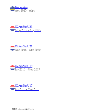
Κουρασάο
Αυγ 2025 - τώρα
Ολλανδία U23
Μαρ 2019 - Αυγ 2025
Ολλανδία U21
Νοε 2018 - Οκτ 2020
Ολλανδία U19
Ιαν 2016 - Μαρ 2017
Ολλανδία U17
Ιαν 2015 - Μαΐ 2016
Αγώνες
Γκολ