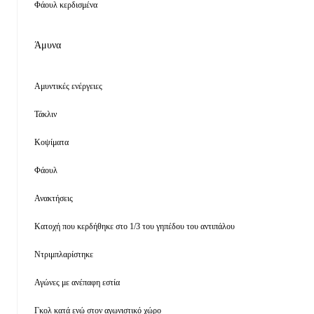
Φάουλ κερδισμένα
Άμυνα
Αμυντικές ενέργειες
Τάκλιν
Κοψίματα
Φάουλ
Ανακτήσεις
Κατοχή που κερδήθηκε στο 1/3 του γηπέδου του αντιπάλου
Ντριμπλαρίστηκε
Αγώνες με ανέπαφη εστία
Γκολ κατά ενώ στον αγωνιστικό χώρο