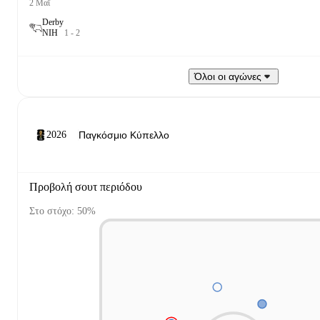
2 Μαΐ
Derby
Ν
Ι
Η
1
-
2
Όλοι οι αγώνες
2026
Προβολή σουτ περιόδου
Στο στόχο: 50%