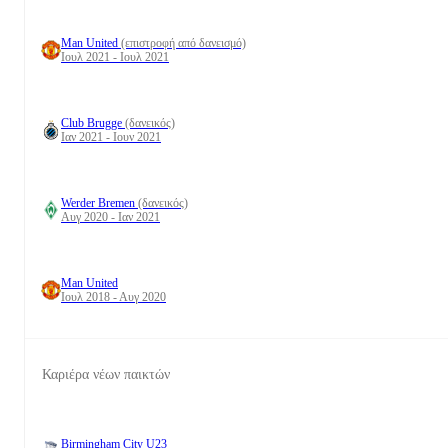
Man United
(επιστροφή από δανεισμό)
Ιουλ 2021 - Ιουλ 2021
Club Brugge
(δανεικός)
Ιαν 2021 - Ιουν 2021
Werder Bremen
(δανεικός)
Αυγ 2020 - Ιαν 2021
Man United
Ιουλ 2018 - Αυγ 2020
Καριέρα νέων παικτών
Birmingham City U23