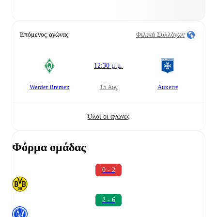
Επόμενος αγώνας
Φιλικά Συλλόγων
12:30 μ.μ.
Werder Bremen
15 Αυγ
Auxerre
Όλοι οι αγώνες
Φόρμα ομάδας
0 - 2
2 - 6