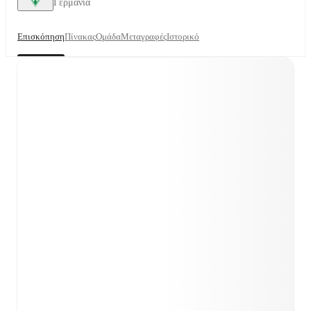
Γερμανία
Επισκόπηση
Πίνακας
Ομάδα
Μεταγραφές
Ιστορικό