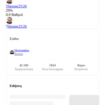
Thioune
25/26
29%
0,9 Βαθμοί
Thioune
25/26
Στάδιο
Weserstadion
Bremen
42.100
1924
Χόρτο
Χωρητικότητα
Έτος λειτουργίας
Επιφάνεια
Ειδήσεις