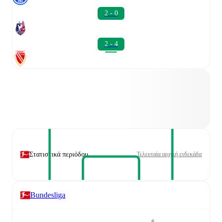
2 - 0
2 - 4
Στατιστικά περιόδου
Τελευταία αρχική ενδεκάδα
Bundesliga
#