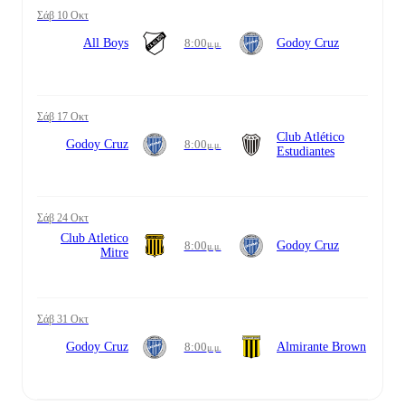
Σάβ 10 Οκτ
All Boys
8:00
Godoy Cruz
μ.μ.
Σάβ 17 Οκτ
Club Atlético
Godoy Cruz
8:00
μ.μ.
Estudiantes
Σάβ 24 Οκτ
Club Atletico
8:00
Godoy Cruz
μ.μ.
Mitre
Σάβ 31 Οκτ
Godoy Cruz
8:00
Almirante Brown
μ.μ.