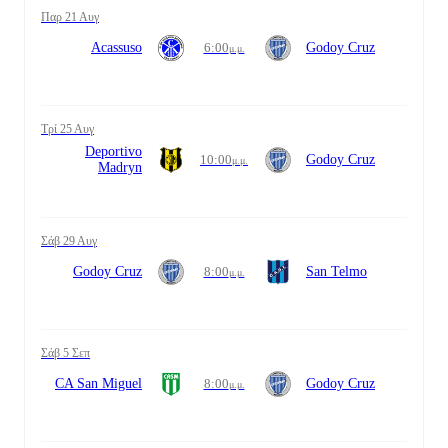
Παρ 21 Αυγ
Acassuso
6:00
Godoy Cruz
μ.μ.
Τρί 25 Αυγ
Deportivo
10:00
Godoy Cruz
μ.μ.
Madryn
Σάβ 29 Αυγ
Godoy Cruz
8:00
San Telmo
μ.μ.
Σάβ 5 Σεπ
CA San Miguel
8:00
Godoy Cruz
μ.μ.