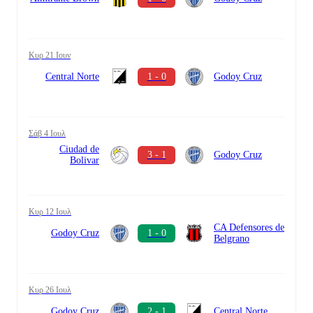
Κυρ 21 Ιουν
Central Norte
1 - 0
Godoy Cruz
Σάβ 4 Ιουλ
Ciudad de
3 - 1
Godoy Cruz
Bolivar
Κυρ 12 Ιουλ
CA Defensores de
Godoy Cruz
1 - 0
Belgrano
Κυρ 26 Ιουλ
Godoy Cruz
2 - 1
Central Norte