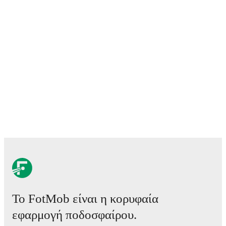
Το FotMob είναι η κορυφαία
εφαρμογή ποδοσφαίρου.