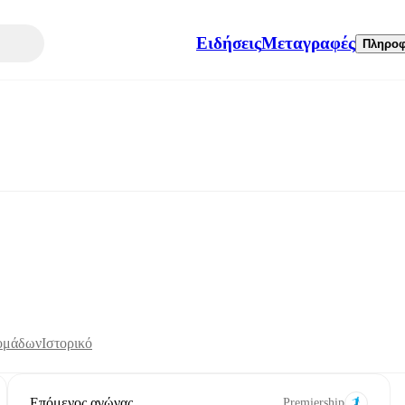
Ειδήσεις
Μεταγραφές
Πληροφ
 ομάδων
Ιστορικό
Επόμενος αγώνας
Premiership