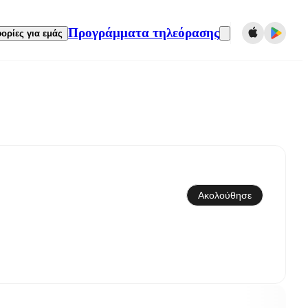
Προγράμματα τηλεόρασης
ορίες για εμάς
Συγχρονισμός με το ημερολόγιο
Ακολούθησε