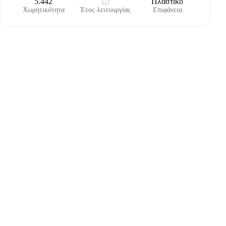
5.442
Πλαστικό
Χωρητικότητα
Έτος λειτουργίας
Επιφάνεια