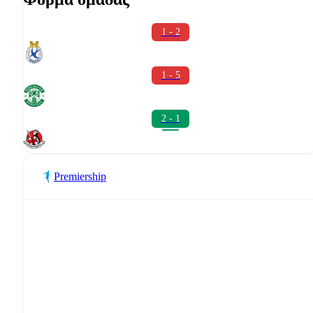
1 - 2
1 - 5
2 - 1
Premiership