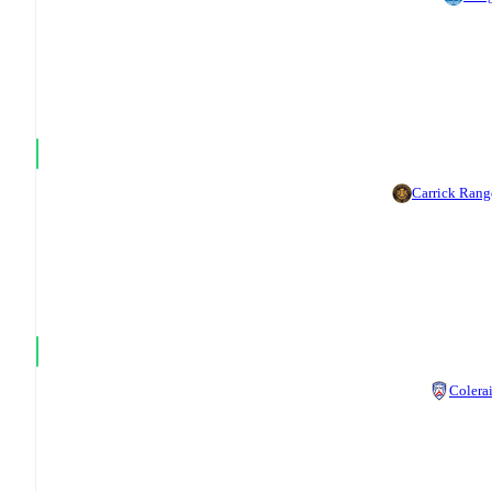
Carrick Rang
Colera