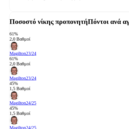
Ποσοστό νίκης προπονητή
Πόντοι ανά α
61%
2,0 Βαθμοί
Magilton
23/24
61%
2,0 Βαθμοί
Magilton
23/24
45%
1,5 Βαθμοί
Magilton
24/25
45%
1,5 Βαθμοί
Magilton
24/25