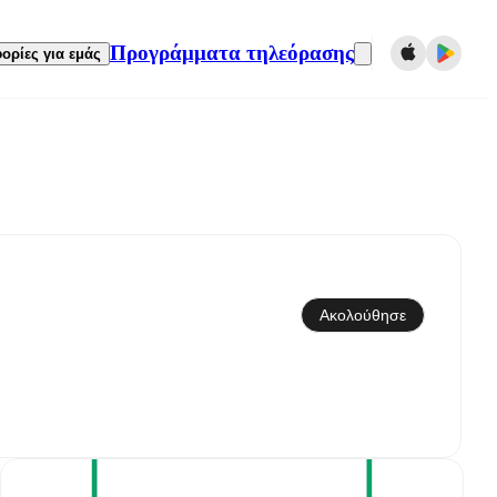
Προγράμματα τηλεόρασης
ορίες για εμάς
Συγχρονισμός με το ημερολόγιο
Ακολούθησε