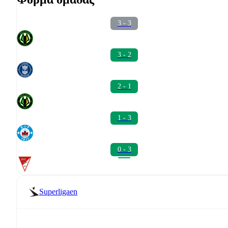
3 - 3
3 - 2
2 - 1
1 - 3
0 - 3
Superligaen