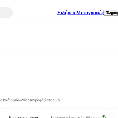
Ειδήσεις
Μεταγραφές
Πληροφ
ιστικά ομάδων
Μεταγραφές
Ιστορικό
Επόμενος αγώνας
Conference League Qualification