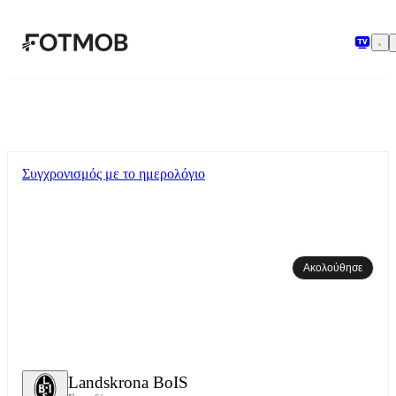
Μετάβαση στο κύριο περιεχόμενο
Συγχρονισμός με το ημερολόγιο
Ακολούθησε
Landskrona BoIS