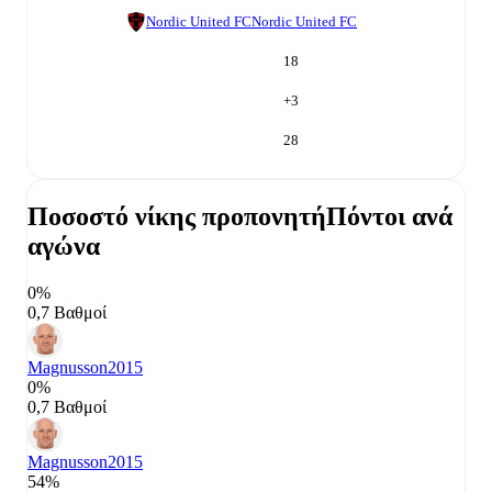
Nordic United FC
Nordic United FC
18
+
3
28
Ποσοστό νίκης προπονητή
Πόντοι ανά
αγώνα
0%
0,7 Βαθμοί
Magnusson
2015
0%
0,7 Βαθμοί
Magnusson
2015
54%