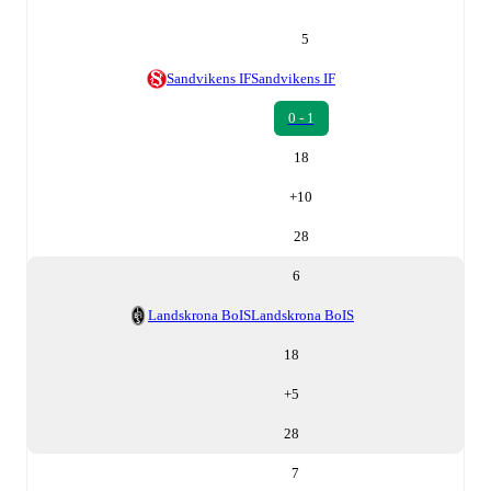
5
Sandvikens IF
Sandvikens IF
0 - 1
18
+
10
28
6
Landskrona BoIS
Landskrona BoIS
18
+
5
28
7