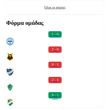
Όλοι οι αγώνες
Φόρμα ομάδας
1 - 0
2 - 0
0 - 1
2 - 1
0 - 1