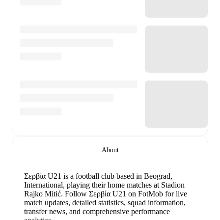
About
Σερβία U21 is a football club
based in Beograd,
International
, playing their home matches at Stadion
Rajko Mitić
.
Follow Σερβία U21 on FotMob for live
match updates, detailed statistics, squad information,
transfer news, and comprehensive performance