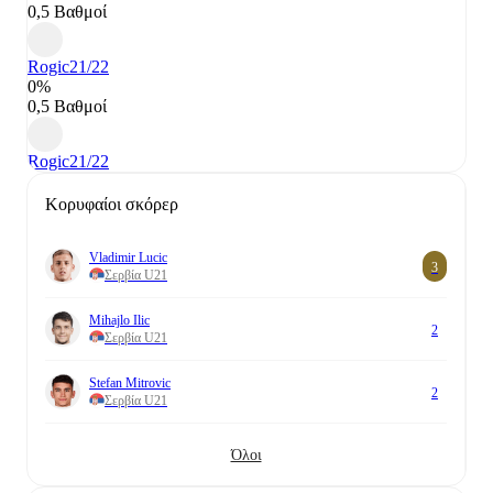
0,5 Βαθμοί
Rogic
21/22
0%
0,5 Βαθμοί
Rogic
21/22
Κορυφαίοι σκόρερ
Vladimir Lucic
3
Σερβία U21
Mihajlo Ilic
2
Σερβία U21
Stefan Mitrovic
2
Σερβία U21
Όλοι