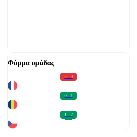
Φόρμα ομάδας
3 - 0
0 - 1
1 - 2