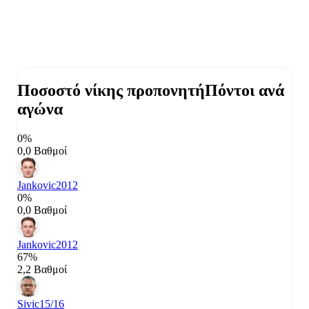
Ποσοστό νίκης προπονητή
Πόντοι ανά
αγώνα
0%
0,0 Βαθμοί
Jankovic
2012
0%
0,0 Βαθμοί
Jankovic
2012
67%
2,2 Βαθμοί
Sivic
15/16