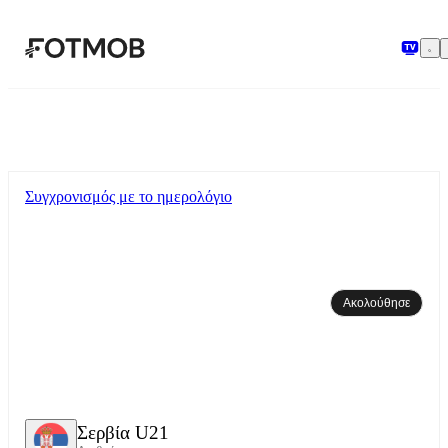
Μετάβαση στο κύριο περιεχόμενο
Συγχρονισμός με το ημερολόγιο
Ακολούθησε
Σερβία U21