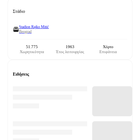
Στάδιο
Stadion Rajko Mitić
Beograd
51.775
1963
Χόρτο
Χωρητικότητα
Έτος λειτουργίας
Επιφάνεια
Ειδήσεις