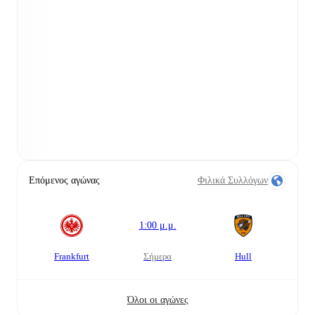
Επόμενος αγώνας
Φιλικά Συλλόγων
1:00 μ.μ.
Frankfurt
σήμερα
Hull
Όλοι οι αγώνες