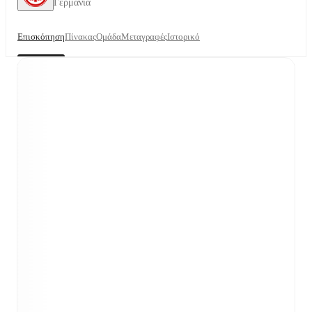
Γερμανία
Επισκόπηση
Πίνακας
Ομάδα
Μεταγραφές
Ιστορικό