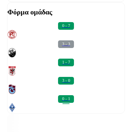
Φόρμα ομάδας
0 - 7
3 - 3
1 - 7
3 - 0
0 - 1