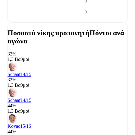
0
0
Ποσοστό νίκης προπονητή
Πόντοι ανά
αγώνα
32%
1,3 Βαθμοί
Schaaf
14/15
32%
1,3 Βαθμοί
Schaaf
14/15
44%
1,3 Βαθμοί
Kovac
15/16
44%