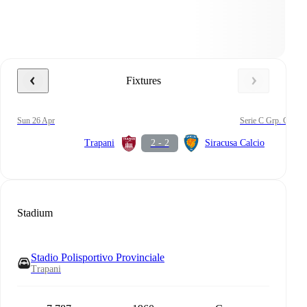
Fixtures
Sun 26 Apr
Serie C Grp. C
Trapani
2 - 2
Siracusa Calcio
Stadium
Stadio Polisportivo Provinciale
Trapani