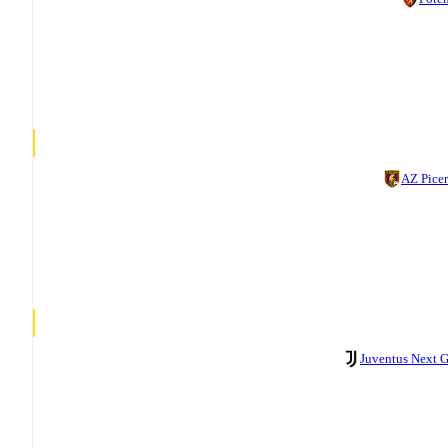
AZ Pice
Juventus Next 