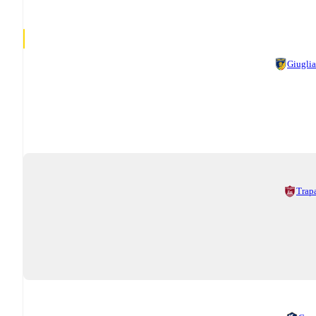
Giugli
Trap