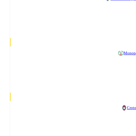
Monop
Crot