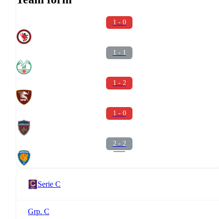
1 - 0
1 - 1
1 - 2
1 - 0
2 - 2
Serie C
Grp. C