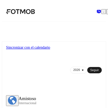
Saltar al contenido principal
Sincronizar con el calendario
Seguir
Amistoso
Internacional