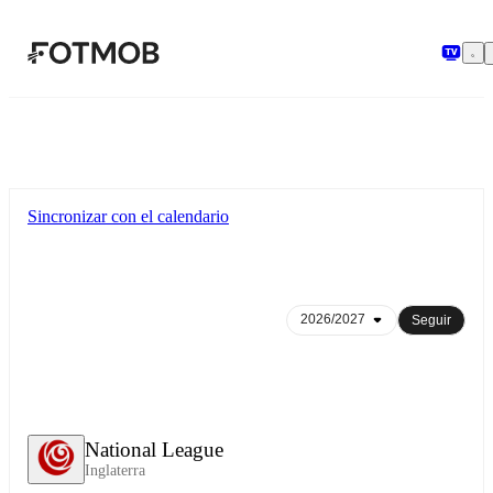
Saltar al contenido principal
Sincronizar con el calendario
Seguir
National League
Inglaterra