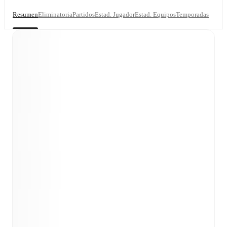
Resumen
Eliminatoria
Partidos
Estad. Jugador
Estad. Equipos
Temporadas