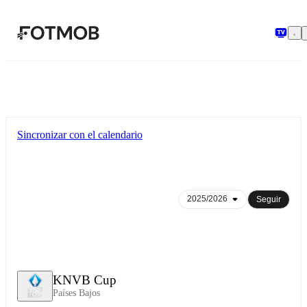
Saltar al contenido principal
Sincronizar con el calendario
Seguir
KNVB Cup
Países Bajos