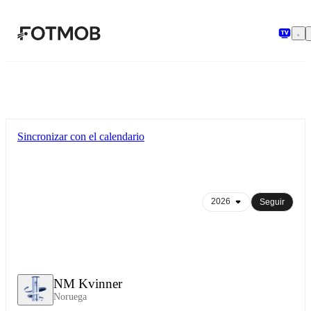
Saltar al contenido principal
Sincronizar con el calendario
Seguir
NM Kvinner
Noruega