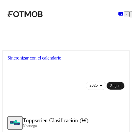
Saltar al contenido principal
Sincronizar con el calendario
Seguir
Toppserien Clasificación (W)
Noruega