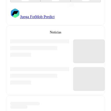
Juega FotMob Predict
Noticias