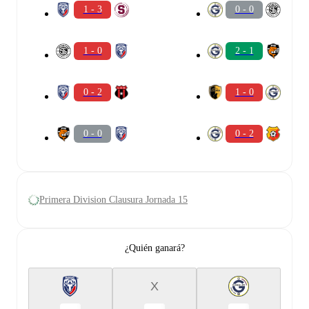
1 - 3
0 - 0
1 - 0
2 - 1
0 - 2
1 - 0
0 - 0
0 - 2
Primera Division Clausura Jornada 15
¿Quién ganará?
X