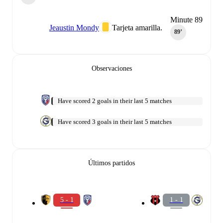
Minute 89
Jeaustin Mondy
Tarjeta amarilla.
89‎’‎
Observaciones
Have scored 2 goals in their last 5 matches
Have scored 3 goals in their last 5 matches
Últimos partidos
5 - 1
1 - 1