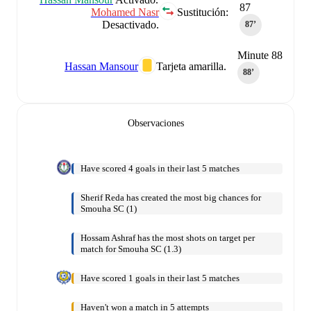
87
Mohamed Nasr
Sustitución:
Desactivado.
87‎’‎
Minute 88
Hassan Mansour
Tarjeta amarilla.
88‎’‎
Observaciones
Have scored 4 goals in their last 5 matches
Sherif Reda has created the most big chances for
Smouha SC (1)
Hossam Ashraf has the most shots on target per
match for Smouha SC (1.3)
Have scored 1 goals in their last 5 matches
Haven't won a match in 5 attempts