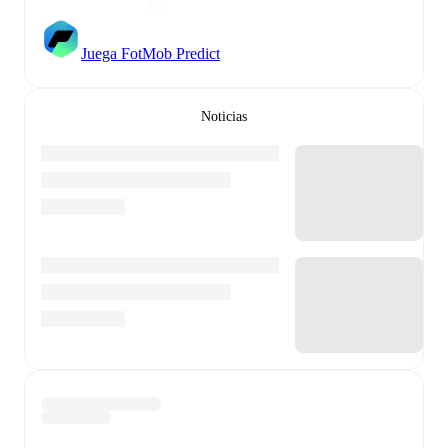
Juega FotMob Predict
Noticias