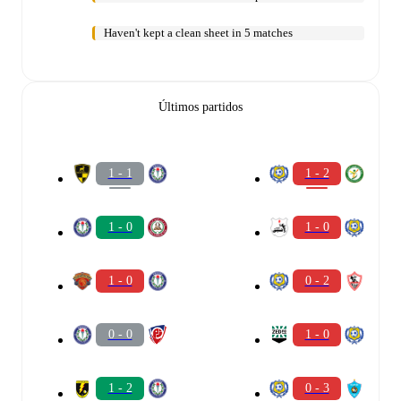
Haven't kept a clean sheet in 5 matches
Últimos partidos
1 - 1
1 - 2
1 - 0
1 - 0
1 - 0
0 - 2
0 - 0
1 - 0
1 - 2
0 - 3