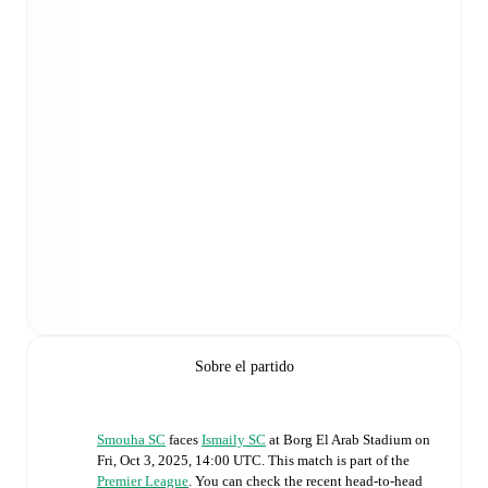
Sobre el partido
Smouha SC
faces
Ismaily SC
at
Borg El Arab Stadium
on
Fri, Oct 3, 2025, 14:00 UTC
.
This match is part of the
Premier League
. You can check the recent head-to-head