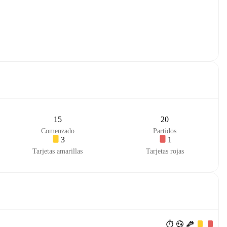
15
20
Comenzado
Partidos
3
1
Tarjetas amarillas
Tarjetas rojas