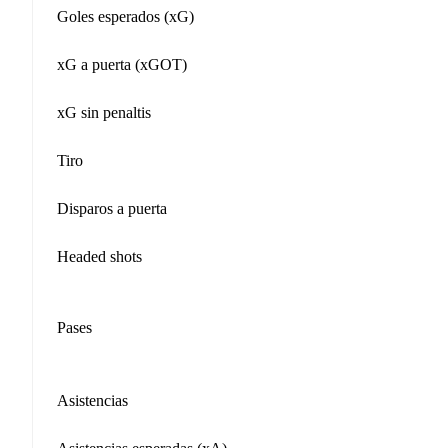
Goles esperados (xG)
xG a puerta (xGOT)
xG sin penaltis
Tiro
Disparos a puerta
Headed shots
Pases
Asistencias