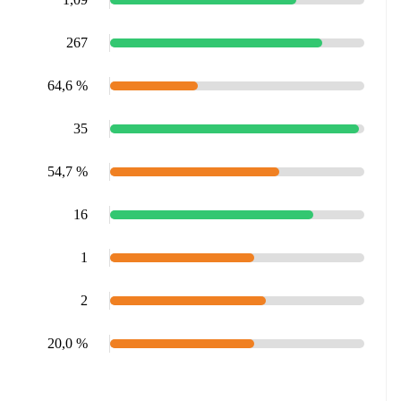
267
64,6 %
35
54,7 %
16
1
2
20,0 %