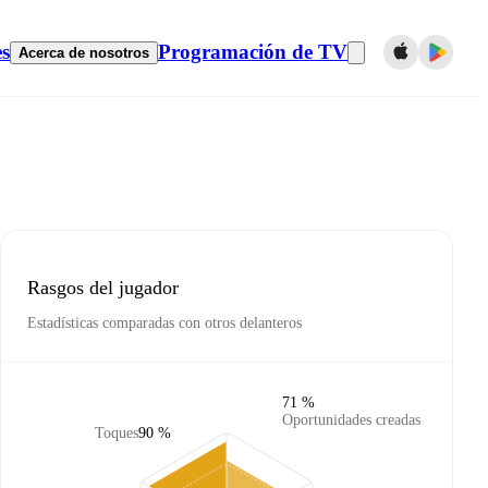
es
Programación de TV
Acerca de nosotros
Rasgos del jugador
Estadísticas comparadas con otros delanteros
71 %
Oportunidades creadas
Toques
90 %