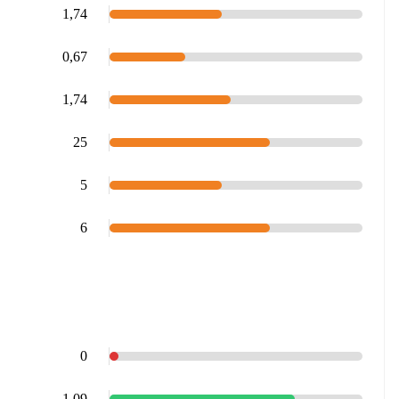
1,74
0,67
1,74
25
5
6
0
1,09