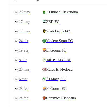
23 may
Al Ittihad Alexandria
17 may
ZED FC
12 may
Wadi Degla FC
24 abr
Modern Sport FC
19 abr
El Gouna FC
5 abr
Tala'ea El Gaish
20 mar
Haras El Hodoud
6 mar
Al Masry SC
28 feb
El Gouna FC
24 feb
Ceramica Cleopatra