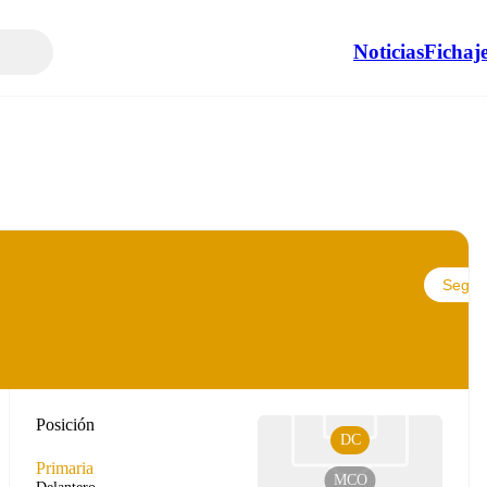
Noticias
Fichaj
Seguir
Posición
DC
Primaria
MCO