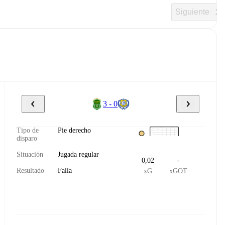
Siguiente
3 - 0
Tipo de
Pie derecho
disparo
Situación
Jugada regular
0,02
-
Resultado
Falla
xG
xGOT