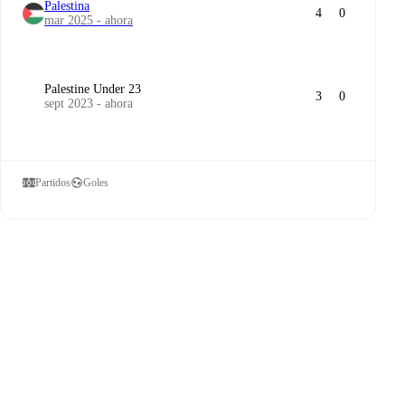
Palestina
4
0
mar 2025 - ahora
Palestine Under 23
3
0
sept 2023 - ahora
Partidos
Goles