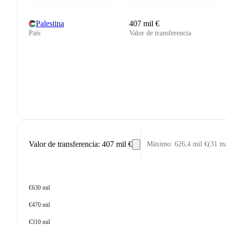
Palestina
407 mil €
País
Valor de transferencia
Valor de transferencia
:
407 mil €
Máximo
:
626,4 mil €
(
31 m
€630 mil
€470 mil
€310 mil