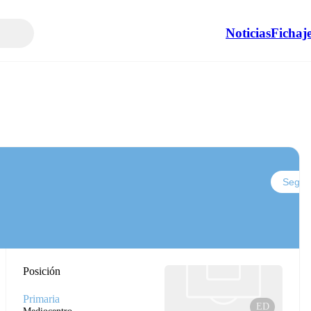
Noticias
Fichaj
Seguir
Posición
Primaria
ED