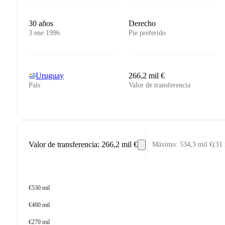
30 años
Derecho
3 ene 1996
Pie preferido
Uruguay
266,2 mil €
País
Valor de transferencia
Valor de transferencia
:
266,2 mil €
Máximo
:
534,3 mil €
(
31
€530 mil
€400 mil
€270 mil