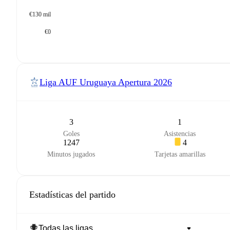
€130 mil
€0
Liga AUF Uruguaya Apertura
2026
3
1
Goles
Asistencias
1247
4
Minutos jugados
Tarjetas amarillas
Estadísticas del partido