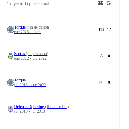
Trayectoria profesional
Torque
(fin de cesión)
119
12
ene 2023 - ahora
Santos
(de préstamo)
8
0
ene 2022 - dic 2022
Torque
80
9
jul 2018 - ene 2022
Defensor Sporting
(fin de cesión)
jul 2018 - jul 2018