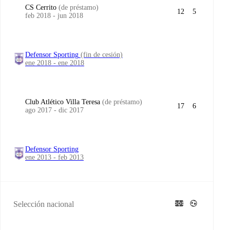
CS Cerrito
(de préstamo)
12
5
feb 2018 - jun 2018
Defensor Sporting
(fin de cesión)
ene 2018 - ene 2018
Club Atlético Villa Teresa
(de préstamo)
17
6
ago 2017 - dic 2017
Defensor Sporting
ene 2013 - feb 2013
Selección nacional