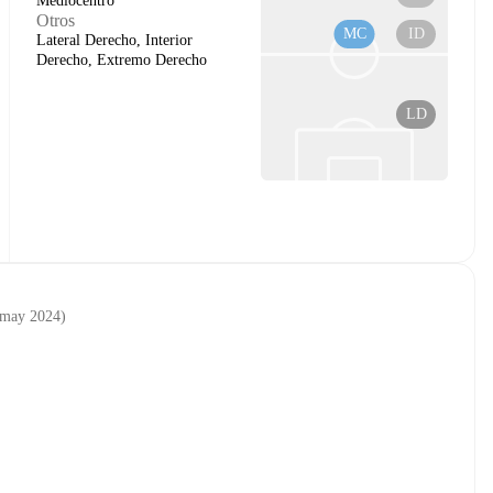
Mediocentro
Otros
MC
ID
Lateral Derecho, Interior
Derecho, Extremo Derecho
LD
 may 2024
)