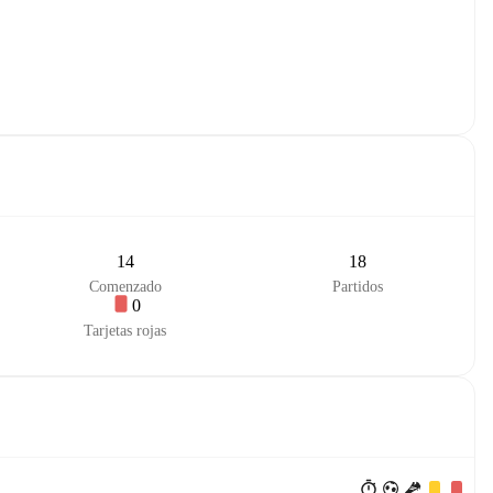
14
18
Comenzado
Partidos
0
Tarjetas rojas