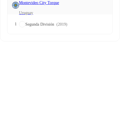
Montevideo City Torque
Uruguay
1
Segunda División
(2019)