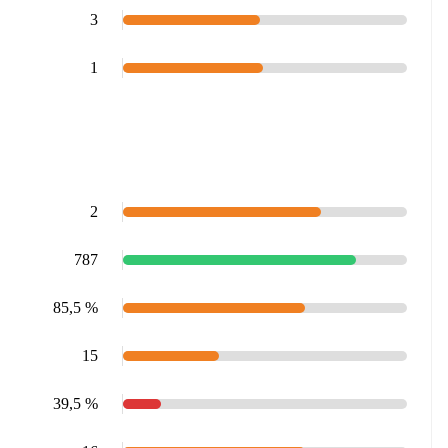
3
1
2
787
85,5 %
15
39,5 %