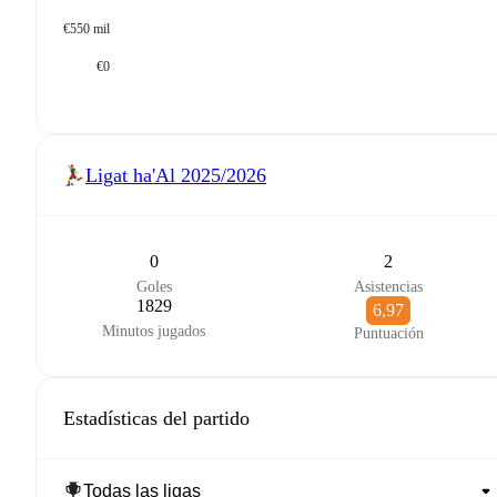
€550 mil
€0
Ligat ha'Al
2025/2026
0
2
Goles
Asistencias
1829
6,97
Minutos jugados
Puntuación
Estadísticas del partido