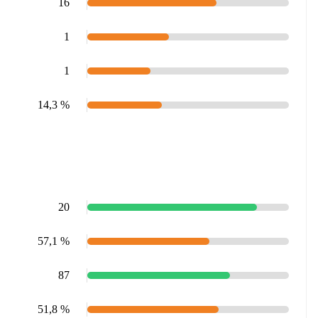
16
1
1
14,3 %
20
57,1 %
87
51,8 %