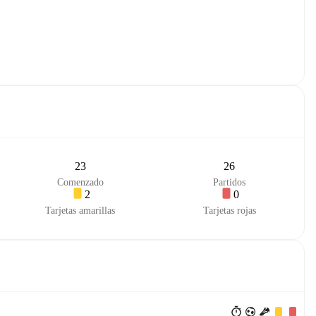
23
26
Comenzado
Partidos
2
0
Tarjetas amarillas
Tarjetas rojas