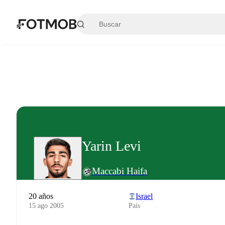
Saltar al contenido principal
Yarin Levi
Maccabi Haifa
20 años
Israel
15 ago 2005
País