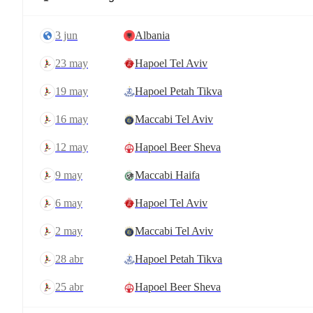
3 jun
Albania
23 may
Hapoel Tel Aviv
19 may
Hapoel Petah Tikva
16 may
Maccabi Tel Aviv
12 may
Hapoel Beer Sheva
9 may
Maccabi Haifa
6 may
Hapoel Tel Aviv
2 may
Maccabi Tel Aviv
28 abr
Hapoel Petah Tikva
25 abr
Hapoel Beer Sheva