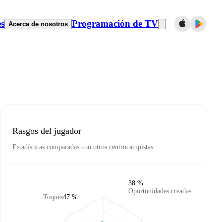
es
Programación de TV
Acerca de nosotros
Rasgos del jugador
Estadísticas comparadas con otros centrocampistas
38 %
Oportunidades creadas
Toques
47 %