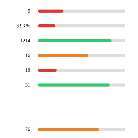
5
33,3 %
1214
16
18
31
76