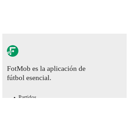
FotMob es la aplicación de
fútbol esencial.
Partidos
Noticias
Centro de fichajes
Rumores
Programación de TV
Acerca de nosotros