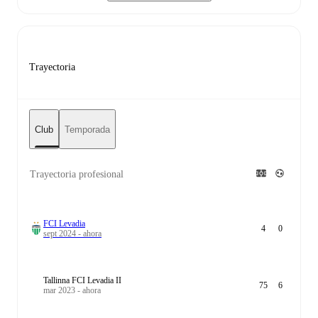
Trayectoria
Club
Temporada
Trayectoria profesional
FCI Levadia
4
0
sept 2024 - ahora
Tallinna FCI Levadia II
75
6
mar 2023 - ahora