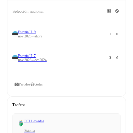
Selección nacional
Estonia U19
1
0
nov 2025 - ahora
Estonia U17
3
0
nov 2023 - oct 2024
Partidos
Goles
Trofeos
FCI Levadia
Estonia