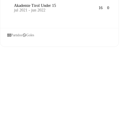
Akademie Tirol Under 15
16
0
jul 2021 - jun 2022
Partidos
Goles