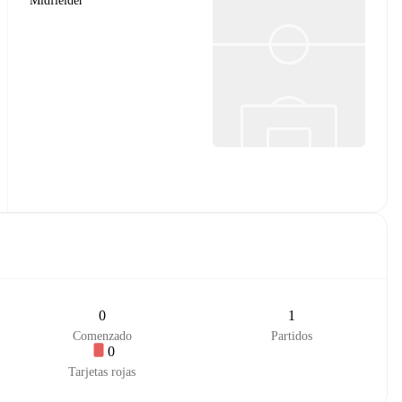
Midfielder
0
1
Comenzado
Partidos
0
Tarjetas rojas