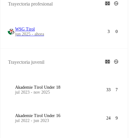
Trayectoria profesional
WSG Tirol
3
0
jun 2025 - ahora
Trayectoria juvenil
Akademie Tirol Under 18
33
7
jul 2023 - nov 2025
Akademie Tirol Under 16
24
9
jul 2022 - jun 2023