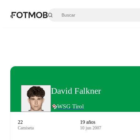
Saltar al contenido principal
David Falkner
WSG Tirol
22
19 años
Camiseta
10 jun 2007