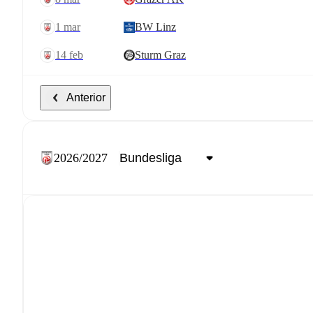
1 mar
BW Linz
14 feb
Sturm Graz
Anterior
2026/2027