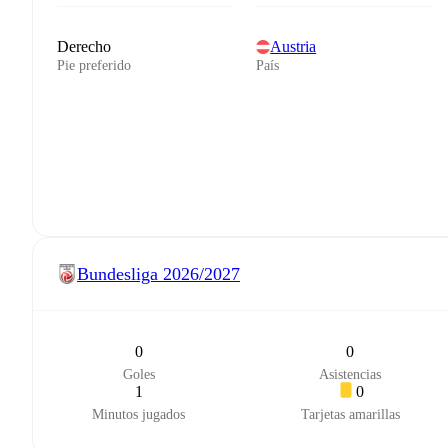
Derecho
Austria
Pie preferido
País
Bundesliga
2026/2027
0
0
Goles
Asistencias
1
0
Minutos jugados
Tarjetas amarillas