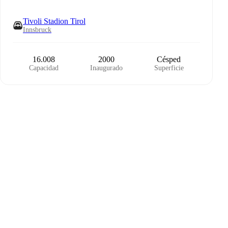
Tivoli Stadion Tirol
Innsbruck
16.008
2000
Césped
Capacidad
Inaugurado
Superficie