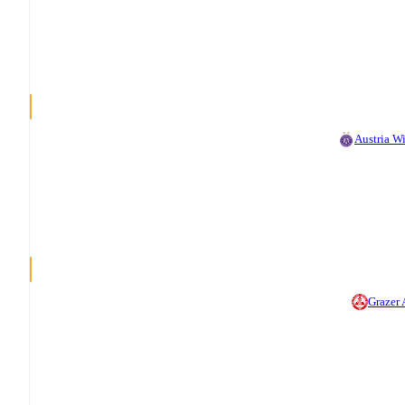
Austria W
Grazer