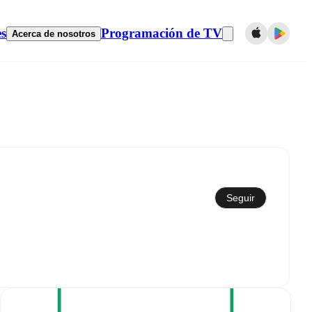
es
Programación de TV
Acerca de nosotros
Sincronizar con el calendario
Seguir