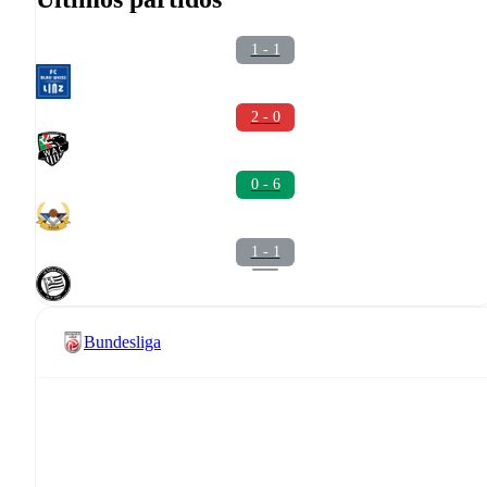
1 - 1
2 - 0
0 - 6
1 - 1
Bundesliga