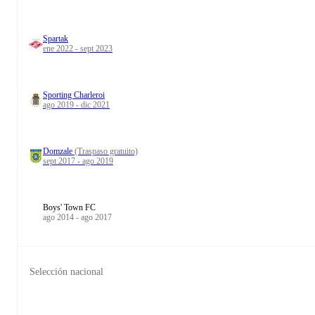
Spartak
ene 2022 - sept 2023
Sporting Charleroi
ago 2019 - dic 2021
Domzale
(Traspaso gratuito)
sept 2017 - ago 2019
Boys' Town FC
ago 2014 - ago 2017
Selección nacional