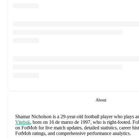
About
Shamar Nicholson
is a 29-year-old football player who plays as
Vitebsk
, born on 16 de marzo de 1997, who is right-footed
.
Fol
on FotMob for live match updates, detailed statistics, career his
FotMob ratings, and comprehensive performance analytics.