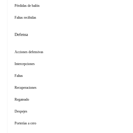
Pérdidas de balón
Faltas recibidas
Defensa
Acciones defensivas
Intercepciones
Faltas
Recuperaciones
Regateado
Despejes
Porterías a cero