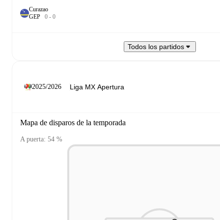
Curazao
G
E
P
0
-
0
Todos los partidos
2025/2026
Mapa de disparos de la temporada
A puerta: 54 %