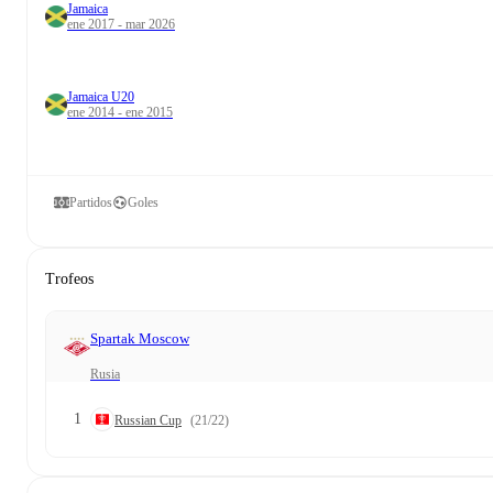
Jamaica
ene 2017 - mar 2026
Jamaica U20
ene 2014 - ene 2015
Partidos
Goles
Trofeos
Spartak Moscow
Rusia
1
Russian Cup
(21/22)