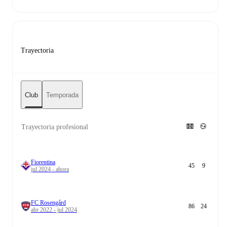
Trayectoria
Club
Temporada
Trayectoria profesional
Fiorentina
45
9
jul 2024 - ahora
FC Rosengård
86
24
abr 2022 - jul 2024