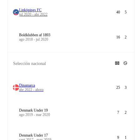
Linköpings FC
40
5
jul 2020 - abr 2022
Boldklubben af 1893
16
2
ago 2018 - jul 2020
Selección nacional
Dinamarca
25
3
abr 2022 - ahora
Denmark Under 19
7
2
ago 2019 - mar 2020
Denmark Under 17
9
1
sept 2017 - may 2019