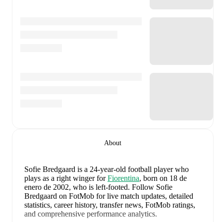
About
Sofie Bredgaard
is a 24-year-old football player who
plays as a right winger
for
Fiorentina
, born on 18 de
enero de 2002, who is left-footed
.
Follow Sofie
Bredgaard on FotMob for live match updates, detailed
statistics, career history, transfer news, FotMob ratings,
and comprehensive performance analytics.