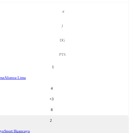
#
J
DG
PTS
1
ima
Alianza Lima
4
+
3
8
2
ayo
Sport Huancayo