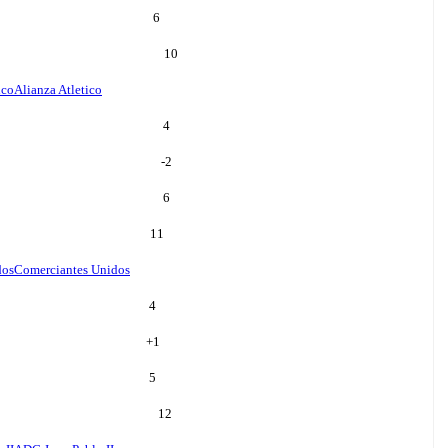
6
10
ico
Alianza Atletico
4
-2
6
11
dos
Comerciantes Unidos
4
+
1
5
12