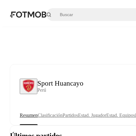
Saltar al contenido principal
Sport Huancayo
Perú
Resumen
Clasificación
Partidos
Estad. Jugador
Estad. Equipos
Últimos partidos