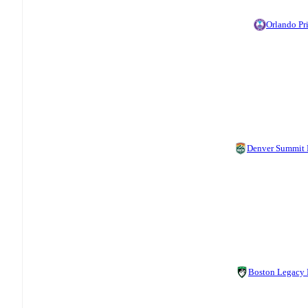
Orlando Pr
Denver Summit
Boston Legacy