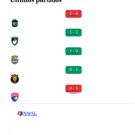
1 - 0
1 - 2
1 - 0
0 - 1
0 - 1
NWSL