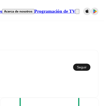
es
Programación de TV
Acerca de nosotros
Sincronizar con el calendario
Seguir