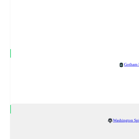
Gotham
Washington Spi