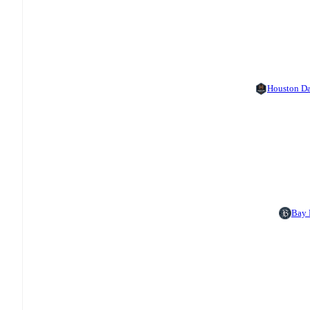
Houston D
Bay