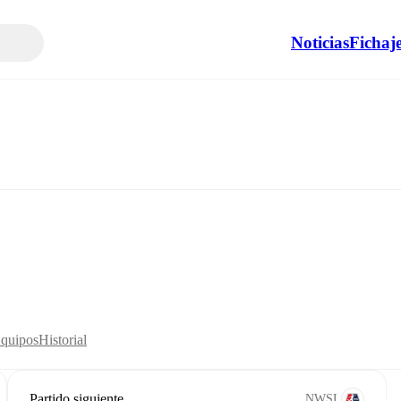
Noticias
Fichaj
Equipos
Historial
Partido siguiente
NWSL