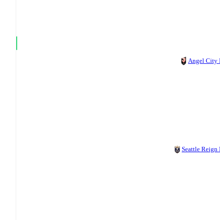
Angel City
Seattle Reign