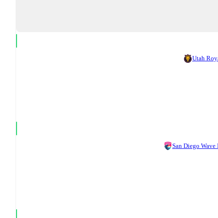
Utah Roy
San Diego Wave