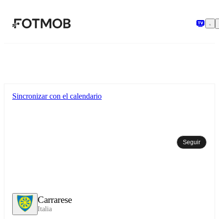
Saltar al contenido principal
Sincronizar con el calendario
Seguir
Carrarese
Italia