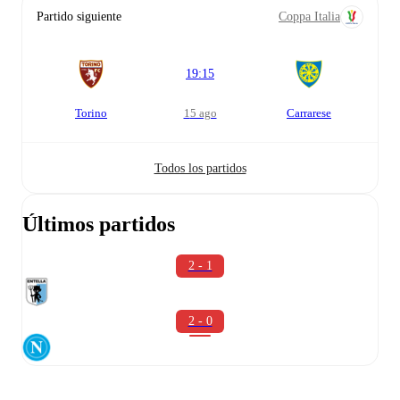
Partido siguiente
Coppa Italia
19:15
Torino
15 ago
Carrarese
Todos los partidos
Últimos partidos
2 - 1
2 - 0