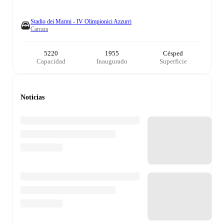
Stadio dei Marmi - IV Olimpionici Azzurri
Carrara
5220
1955
Césped
Capacidad
Inaugurado
Superficie
Noticias