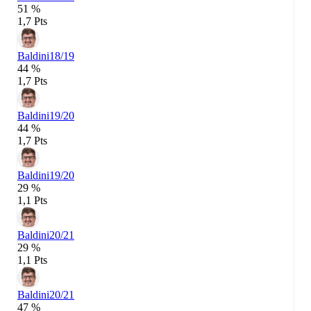
51 %
1,7 Pts
Baldini
18/19
44 %
1,7 Pts
Baldini
19/20
44 %
1,7 Pts
Baldini
19/20
29 %
1,1 Pts
Baldini
20/21
29 %
1,1 Pts
Baldini
20/21
47 %