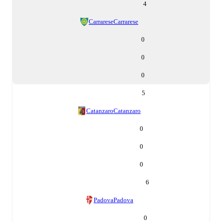
4
Carrarese
Carrarese
0
0
0
5
Catanzaro
Catanzaro
0
0
0
6
Padova
Padova
0