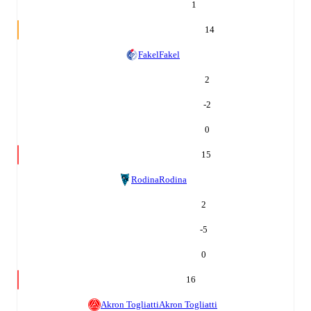
1
14
Fakel
Fakel
2
-2
0
15
Rodina
Rodina
2
-5
0
16
Akron Togliatti
Akron Togliatti