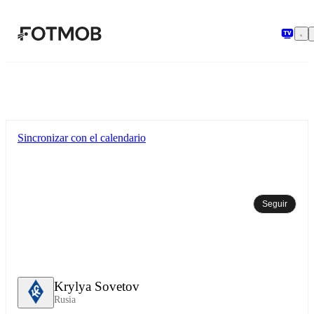
Saltar al contenido principal
Sincronizar con el calendario
Seguir
Krylya Sovetov
Rusia