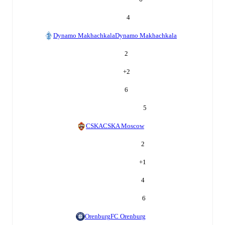
4
Dynamo Makhachkala
Dynamo Makhachkala
2
+
2
6
5
CSKA
CSKA Moscow
2
+
1
4
6
Orenburg
FC Orenburg