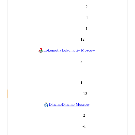
2
-1
1
12
Lokomotiv
Lokomotiv Moscow
2
-1
1
13
Dinamo
Dinamo Moscow
2
-1