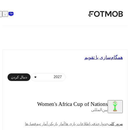
رفتن به محتوای اصلی
همگام‌سازی با تقویم
دنبال کردن
Women's Africa Cup of Nations
بین‌المللی
مرور کلی
جدول
حذفی
اطلاعات بازی ها
آمار بازیکن
آمار تیم
فصل‌ها