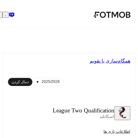
رفتن به محتوای اصلی
همگام‌سازی با تقویم
دنبال کردن
League Two Qualification
اسکاتلند
اطلاعات بازی ها