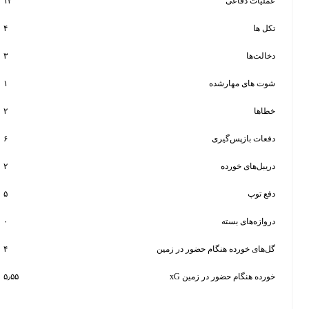
عی
۱۳
۴
۳
ارشده
۱
۲
‌گیری
۶
رده
۲
۵
سته
۰
ه هنگام حضور در زمین
۴
ام حضور در زمین
۵٫۵۵