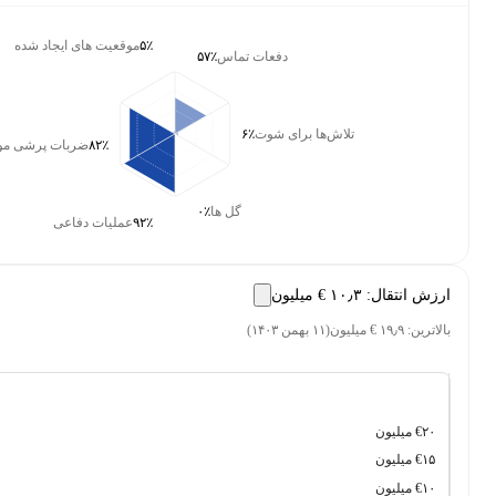
۵٪
موقعیت‌ های ایجاد شده
دفعات تماس
۵۷٪
تلاش‌ها برای شوت
۶٪
۸۲٪
ضربات پرشی موفق
گل ها
۰٪
۹۲٪
عملیات دفاعی
:
‎€ ۱۰٫۳ میلیون
(
۱۱ بهمن ۱۴۰۳
)