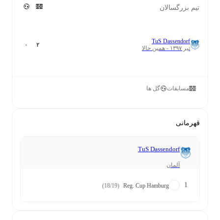
تیم بزرگسالان
TuS Dassendorf
۰
۲
تیر ۱۳۹۷ - همین حالا
مسابقات
گل ها
قهرمانی
TuS Dassendorf
آلمان
1
(18/19)
Reg. Cup Hamburg