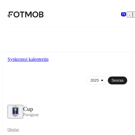
Siirry pääsisältöön
Synkronoi kalenteriin
Seuraa
Cup
Paraguay
Ottelut