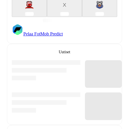
X
Pelaa FotMob Predict
Uutiset