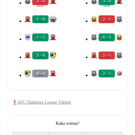
3 - 0
3 - 0
1 - 0
2 - 1
1 - 2
6 - 2
3 - 0
2 - 1
0 - 0
2 - 1
AFC Challenge League Välierä
Kuka voittaa?