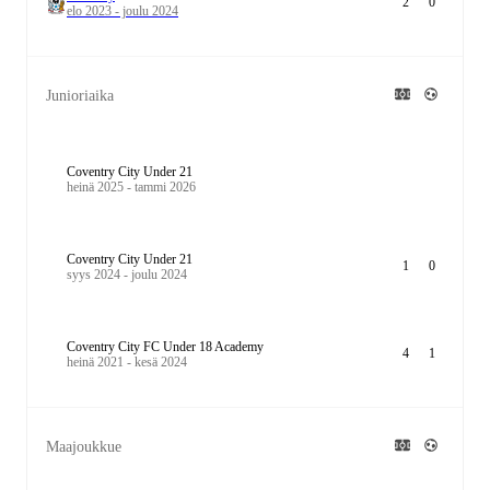
2
0
elo 2023 - joulu 2024
Junioriaika
Coventry City Under 21
heinä 2025 - tammi 2026
Coventry City Under 21
1
0
syys 2024 - joulu 2024
Coventry City FC Under 18 Academy
4
1
heinä 2021 - kesä 2024
Maajoukkue