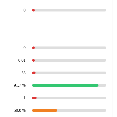
0
0
0,01
33
91,7 %
1
50,0 %