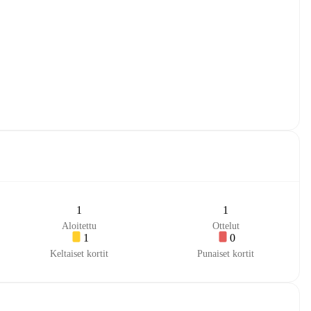
1
1
Aloitettu
Ottelut
1
0
Keltaiset kortit
Punaiset kortit