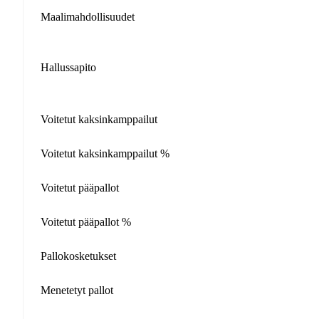
Maalimahdollisuudet
Hallussapito
Voitetut kaksinkamppailut
Voitetut kaksinkamppailut %
Voitetut pääpallot
Voitetut pääpallot %
Pallokosketukset
Menetetyt pallot