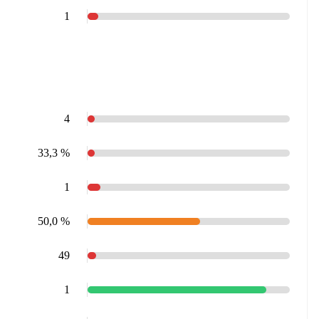
1
4
33,3 %
1
50,0 %
49
1