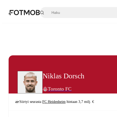
Siirry pääsisältöön
Niklas Dorsch
Toronto FC
Siirtyi seurasta
FC Heidenheim
hintaan 3,7 milj. €