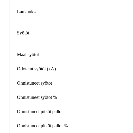
Laukaukset
Syötöt
Maalisyötöt
Odotetut syötöt (xA)
Onnistuneet syötöt
Onnistuneet syötöt %
Onnistuneet pitkät pallot
Onnistuneet pitkät pallot %