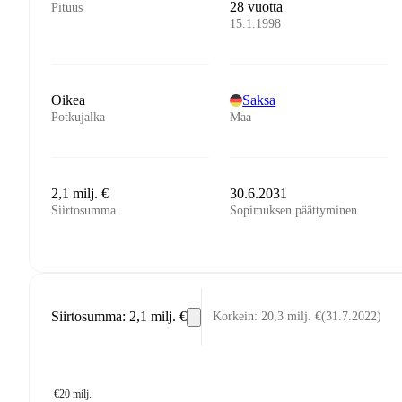
28 vuotta
Pituus
15.1.1998
Oikea
Saksa
Potkujalka
Maa
2,1 milj. €
30.6.2031
Siirtosumma
Sopimuksen päättyminen
Siirtosumma
:
2,1 milj. €
Korkein
:
20,3 milj. €
(
31.7.2022
)
€20 milj.