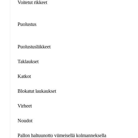
Voitetut rikkeet
Puolustus
Puolustusliikkeet
Taklaukset
Katkot
Blokatut laukaukset
Virheet
Noudot
Pallon haltuunotto viimeisellä kolmanneksella