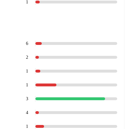
1
6
2
1
1
3
4
1