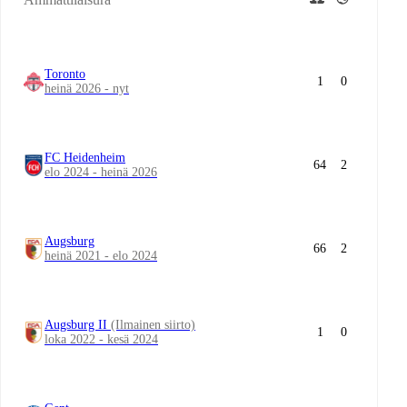
Toronto
1
0
heinä 2026 - nyt
FC Heidenheim
64
2
elo 2024 - heinä 2026
Augsburg
66
2
heinä 2021 - elo 2024
Augsburg II
(Ilmainen siirto)
1
0
loka 2022 - kesä 2024