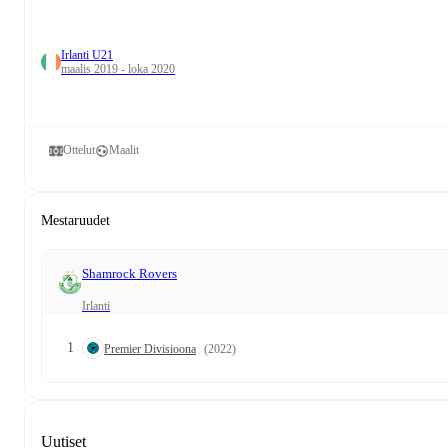
Irlanti U21
maalis 2019 - loka 2020
Ottelut
Maalit
Mestaruudet
Shamrock Rovers
Irlanti
1
Premier Divisioona
(2022)
Uutiset