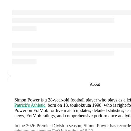
About
Simon Power
is a 28-year-old football player who plays as a le
Patrick's Athletic
, born on 13. toukokuuta 1998, who is right-f
Power on FotMob for live match updates, detailed statistics, care
news, FotMob ratings, and comprehensive performance analyti
In the
2026
Premier Division
season,
Simon Power
has record
minutes, an average FotMob rating of 6.23
.