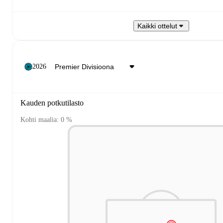
Kaikki ottelut
2026
Kauden potkutilasto
Kohti maalia: 0 %