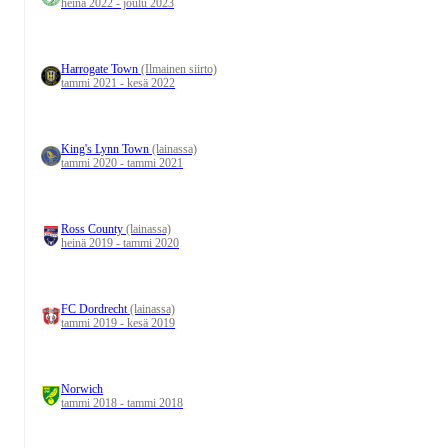
heinä 2022 - joulu 2023
Harrogate Town
(Ilmainen siirto)
tammi 2021 - kesä 2022
King's Lynn Town
(lainassa)
tammi 2020 - tammi 2021
Ross County
(lainassa)
heinä 2019 - tammi 2020
FC Dordrecht
(lainassa)
tammi 2019 - kesä 2019
Norwich
tammi 2018 - tammi 2018