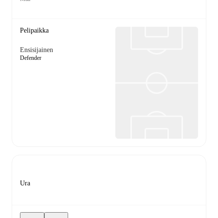
Pelipaikka
Ensisijainen
Defender
Ura