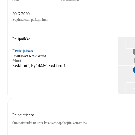
30.6.2030
Sopimuksen päättyminen
Pelipaikka
Ensisijainen
Puolustava Keskikenttä
Muut
Keskikenttä, Hyökkäävä Keskikenttä
Pelaajatiedot
Ominaisuudet muihin keskikenttäpelaajiin verrattuna