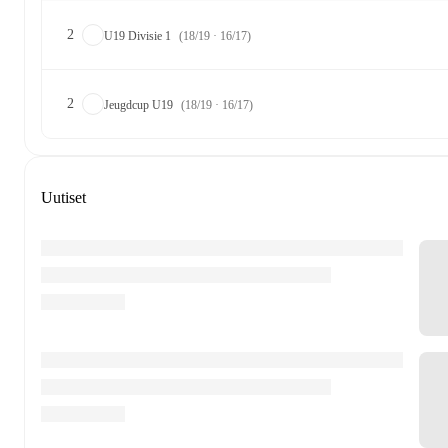
2
U19 Divisie 1
(18/19 · 16/17)
2
Jeugdcup U19
(18/19 · 16/17)
Uutiset