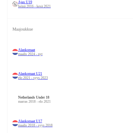
Ajax U19
heinä 2016 - kesä 2021
Maajoukkue
Alankomaat
maalis 2024 - nyt
Alankomaat U21
elo 2021 - syys 2023
Netherlands Under 18
marras 2018 - elo 2021
Alankomaat U17
maalis 2018 - syys 2018