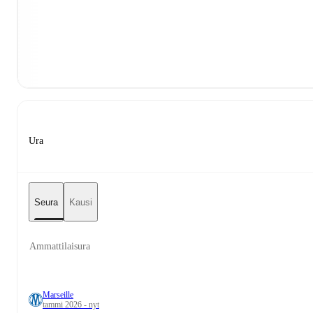
Ura
Seura
Kausi
Ammattilaisura
Marseille
tammi 2026 - nyt