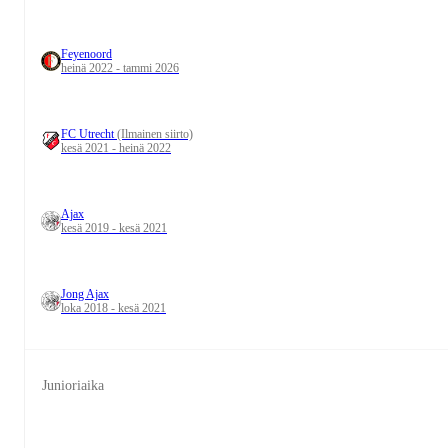
Feyenoord
heinä 2022 - tammi 2026
FC Utrecht
(Ilmainen siirto)
kesä 2021 - heinä 2022
Ajax
kesä 2019 - kesä 2021
Jong Ajax
loka 2018 - kesä 2021
Junioriaika