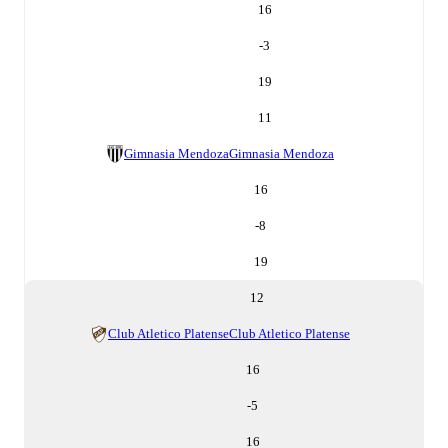
16
-3
19
11
Gimnasia Mendoza
Gimnasia Mendoza
16
-8
19
12
Club Atletico Platense
Club Atletico Platense
16
-5
16