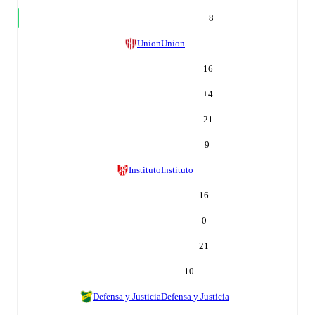
8
Union
Union
16
+
4
21
9
Instituto
Instituto
16
0
21
10
Defensa y Justicia
Defensa y Justicia