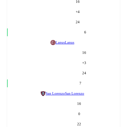
16
+
4
24
6
Lanus
Lanus
16
+
3
24
7
San Lorenzo
San Lorenzo
16
0
22