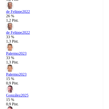
de Felippe
2022
26 %
1,2 Pist.
de Felippe
2022
33 %
1,3 Pist.
Palermo
2023
33 %
1,3 Pist.
Palermo
2023
15 %
0,9 Pist.
González
2025
15 %
0,9 Pist.