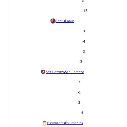
3
12
Lanus
Lanus
3
-1
3
13
San Lorenzo
San Lorenzo
3
-1
3
14
Estudiantes
Estudiantes