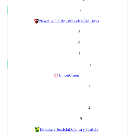
7
Newell's Old Boys
Newell's Old Boys
3
0
4
8
Union
Union
3
-1
4
9
Defensa y Justicia
Defensa y Justicia