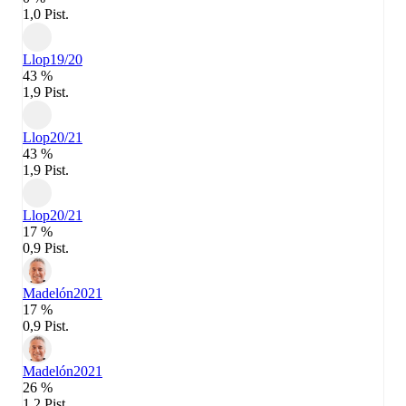
1,0 Pist.
Llop
19/20
43 %
1,9 Pist.
Llop
20/21
43 %
1,9 Pist.
Llop
20/21
17 %
0,9 Pist.
Madelón
2021
17 %
0,9 Pist.
Madelón
2021
26 %
1,2 Pist.