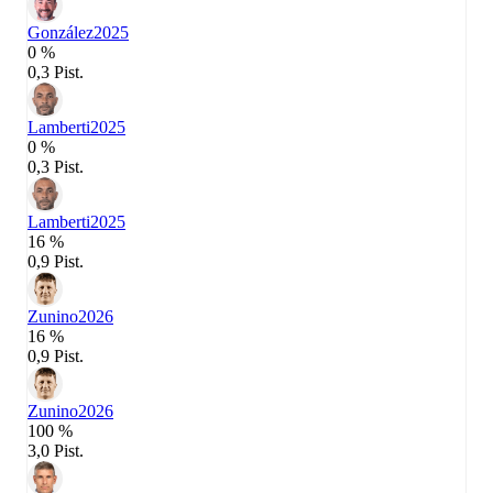
González
2025
0 %
0,3 Pist.
Lamberti
2025
0 %
0,3 Pist.
Lamberti
2025
16 %
0,9 Pist.
Zunino
2026
16 %
0,9 Pist.
Zunino
2026
100 %
3,0 Pist.