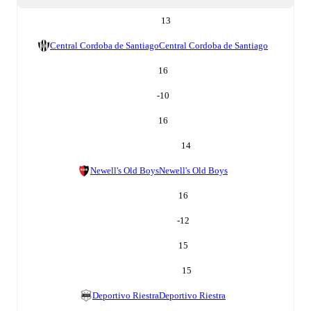
13
Central Cordoba de Santiago
Central Cordoba de Santiago
16
-10
16
14
Newell's Old Boys
Newell's Old Boys
16
-12
15
15
Deportivo Riestra
Deportivo Riestra