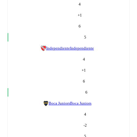
4
+
1
6
5
Independiente
Independiente
4
+
1
6
6
Boca Juniors
Boca Juniors
4
-2
5