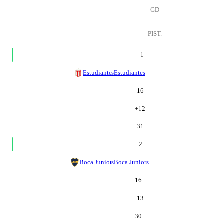
GD
PIST.
1
Estudiantes
Estudiantes
16
+
12
31
2
Boca Juniors
Boca Juniors
16
+
13
30