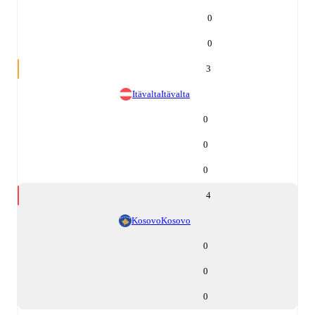
0
0
3
Itävalta
Itävalta
0
0
0
4
Kosovo
Kosovo
0
0
0