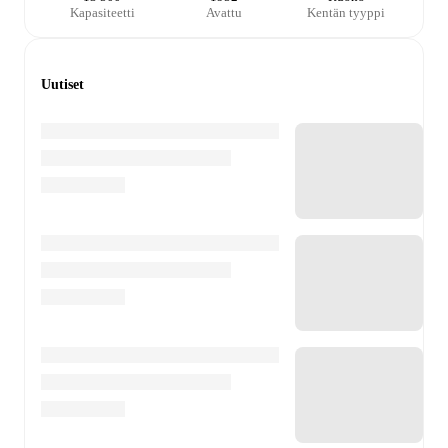
Kapasiteetti
Avattu
Kentän tyyppi
Uutiset