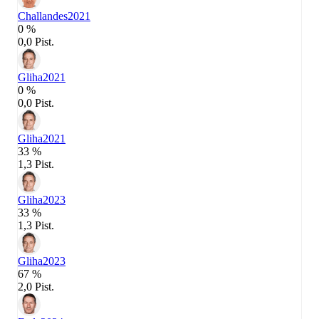
Challandes
2021
0 %
0,0 Pist.
Gliha
2021
0 %
0,0 Pist.
Gliha
2021
33 %
1,3 Pist.
Gliha
2023
33 %
1,3 Pist.
Gliha
2023
67 %
2,0 Pist.