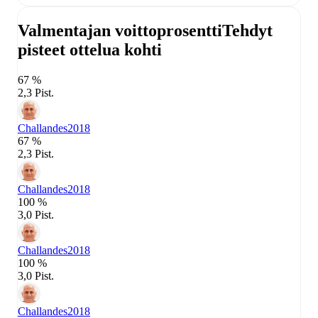
Valmentajan voittoprosentti
Tehdyt
pisteet ottelua kohti
67 %
2,3 Pist.
Challandes
2018
67 %
2,3 Pist.
Challandes
2018
100 %
3,0 Pist.
Challandes
2018
100 %
3,0 Pist.
Challandes
2018