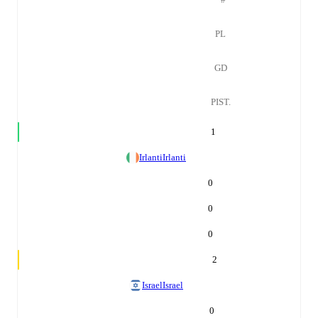
PL
GD
PIST.
1
Irlanti
Irlanti
0
0
0
2
Israel
Israel
0