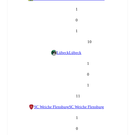
1
0
1
10
Lübeck
Lübeck
1
0
1
11
SC Weiche Flensburg
SC Weiche Flensburg
1
0