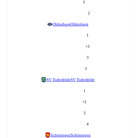
3
2
Oldenburg
Oldenburg
1
+
3
3
3
SV Todesfelde
SV Todesfelde
1
+
2
3
4
Schöningen
Schöningen