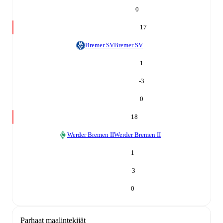
0
17
Bremer SV
Bremer SV
1
-3
0
18
Werder Bremen II
Werder Bremen II
1
-3
0
Parhaat maalintekijät