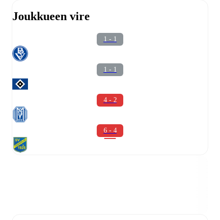
Joukkueen vire
1 - 1
1 - 1
4 - 2
6 - 4