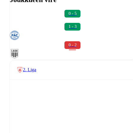
0 - 5
1 - 3
0 - 2
2. Liga