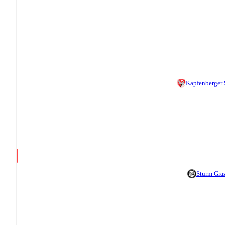
Kapfenberger
Sturm Graz