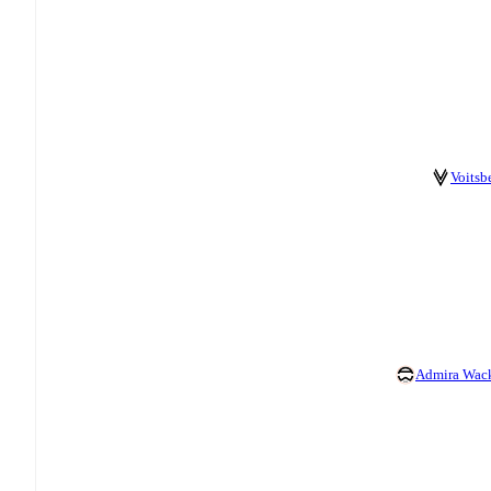
Voitsb
Admira Wac