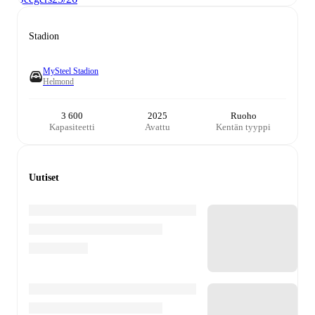
Stadion
MySteel Stadion
Helmond
3 600
2025
Ruoho
Kapasiteetti
Avattu
Kentän tyyppi
Uutiset