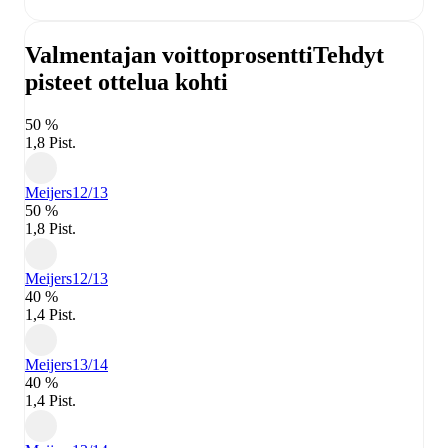
Valmentajan voittoprosentti
Tehdyt
pisteet ottelua kohti
50 %
1,8 Pist.
Meijers
12/13
50 %
1,8 Pist.
Meijers
12/13
40 %
1,4 Pist.
Meijers
13/14
40 %
1,4 Pist.