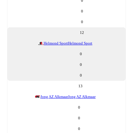
0
0
0
12
Helmond Sport
Helmond Sport
0
0
0
13
Jong AZ Alkmaar
Jong AZ Alkmaar
0
0
0