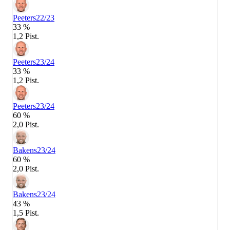
Peeters
22/23
33 %
1,2 Pist.
Peeters
23/24
33 %
1,2 Pist.
Peeters
23/24
60 %
2,0 Pist.
Bakens
23/24
60 %
2,0 Pist.
Bakens
23/24
43 %
1,5 Pist.