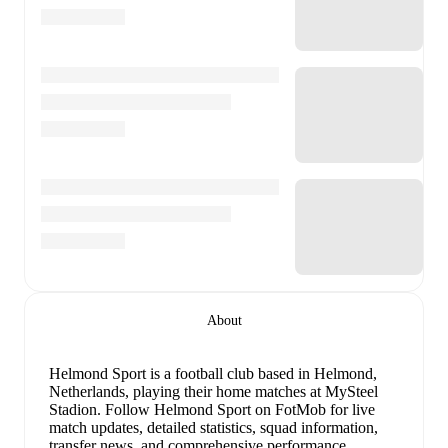
About
Helmond Sport is a football club
based in Helmond,
Netherlands
, playing their home matches at MySteel
Stadion
.
Follow Helmond Sport on FotMob for live
match updates, detailed statistics, squad information,
transfer news, and comprehensive performance