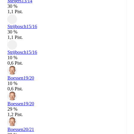
Meijers
13/14
30 %
1,1 Pist.
Strijbosch
15/16
30 %
1,1 Pist.
Strijbosch
15/16
10 %
0,6 Pist.
Boessen
19/20
10 %
0,6 Pist.
Boessen
19/20
29 %
1,2 Pist.
Boessen
20/21