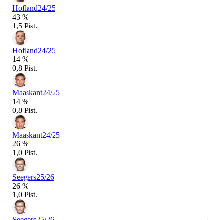
Hofland
24/25
43 %
1,5 Pist.
Hofland
24/25
14 %
0,8 Pist.
Maaskant
24/25
14 %
0,8 Pist.
Maaskant
24/25
26 %
1,0 Pist.
Seegers
25/26
26 %
1,0 Pist.
Seegers
25/26