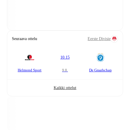
Seuraava ottelu
Eerste Divisie
10.15
Helmond Sport
9.8.
De Graafschap
Kaikki ottelut