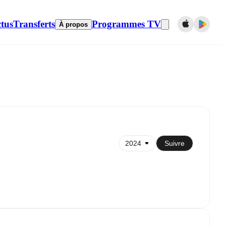
tus
Transferts
Programmes TV
À propos
Synchroniser avec le calendrier
Suivre