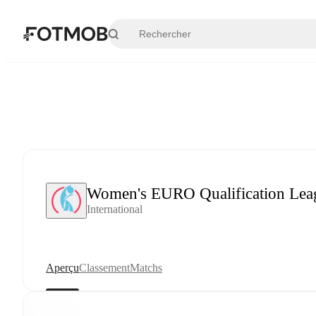
Aller au contenu principal
Women's EURO Qualification Lea
International
Aperçu
Classement
Matchs